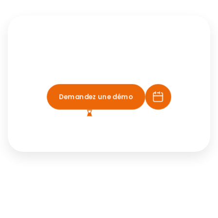
Reprenez le contrôle
de vos déclarations.
Demandez une démo
RDV sous 48h.