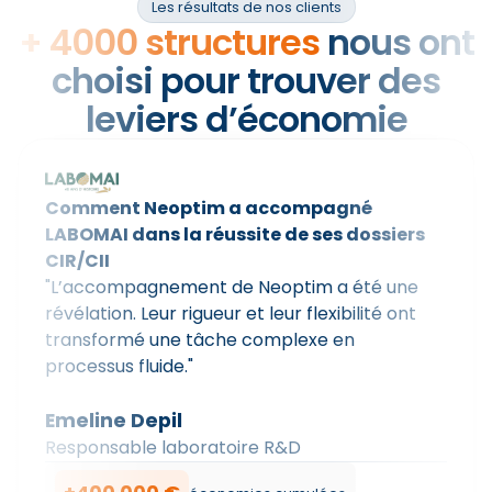
Les résultats de nos clients
+ 4000 structures
nous ont
choisi pour trouver des
leviers d’économie
Comment Neoptim a accompagné
LABOMAI dans la réussite de ses dossiers
CIR/CII
"L’accompagnement de Neoptim a été une
révélation. Leur rigueur et leur flexibilité ont
transformé une tâche complexe en
processus fluide."
Emeline Depil
Responsable laboratoire R&D