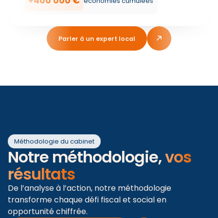
+400 000 €
économies cumulées
Parler à un expert local
Méthodologie du cabinet
Notre méthodologie,
vos
résultats
De l’analyse à l’action, notre méthodologie
transforme chaque défi fiscal et social en
opportunité chiffrée.