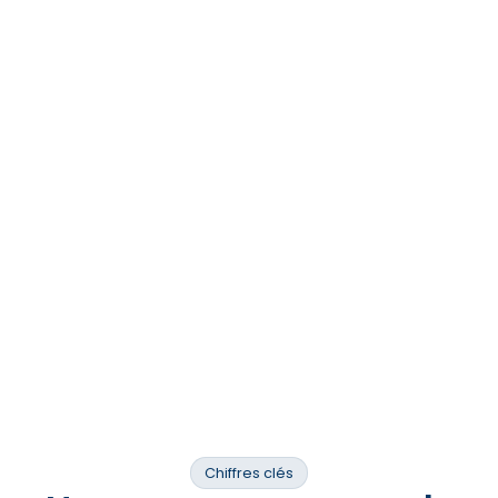
Direction R&D
Chiffres clés