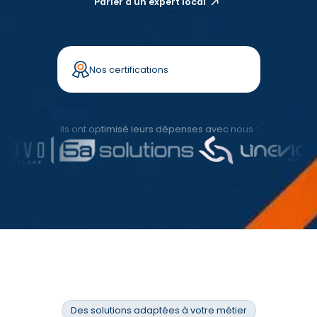
Parler à un expert local
Nos certifications
Ils ont optimisé leurs dépenses avec nous :
Des solutions adaptées à votre métier