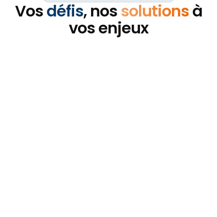
Vos
défis
, nos
solutions
à
vos enjeux
Ressources humaines