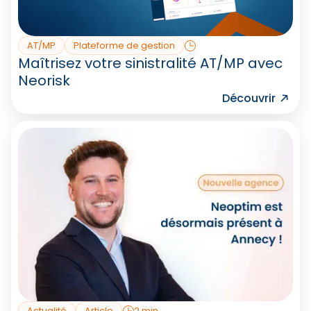
AT/MP
Plateforme de gestion
Maîtrisez votre sinistralité AT/MP avec
Neorisk
Découvrir
Actualité
Article
2 min