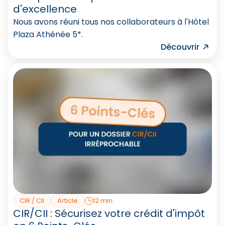
d'excellence
Nous avons réuni tous nos collaborateurs à l'Hôtel
Plaza Athénée 5*.
Découvrir
CIR / CII
Article
12 min.
CIR/CII : Sécurisez votre crédit d'impôt