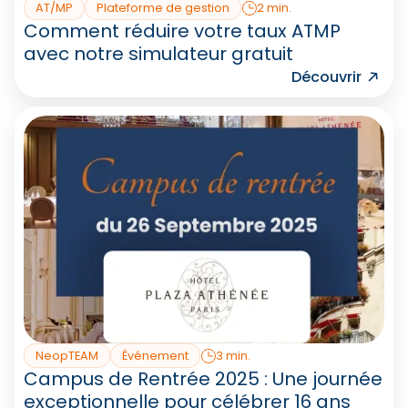
AT/MP
Plateforme de gestion
2 min.
Comment réduire votre taux ATMP
avec notre simulateur gratuit
Découvrir
NeopTEAM
Événement
3 min.
Campus de Rentrée 2025 : Une journée
exceptionnelle pour célébrer 16 ans