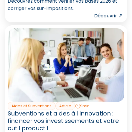
Découvrez comment vérifier vos bases 2026 et
corriger vos sur-impositions.
Découvrir
Aides et Subventions
Article
9min.
Subventions et aides à l'innovation :
financer vos investissements et votre
outil productif