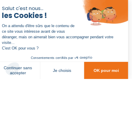
Cabinet de conseil en
optimisation financière