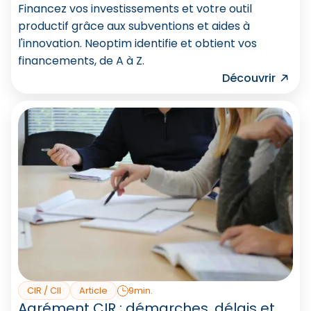
Financez vos investissements et votre outil
productif grâce aux subventions et aides à
l'innovation. Neoptim identifie et obtient vos
financements, de A à Z.
Découvrir
CIR / CII
Article
9min.
Agrément CIR : démarches, délais et