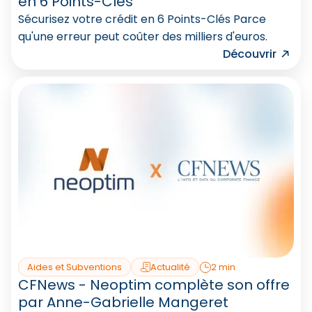
en 6 Points-Clés
Sécurisez votre crédit en 6 Points-Clés Parce
qu'une erreur peut coûter des milliers d'euros.
Découvrir
Aides et Subventions
Actualité
2 min
CFNews - Neoptim complète son offre
par Anne-Gabrielle Mangeret